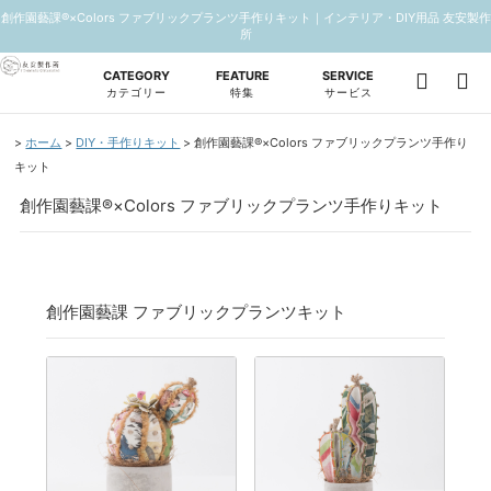
創作園藝課®×Colors ファブリックプランツ手作りキット｜インテリア・DIY用品 友安製作
所
CATEGORY
FEATURE
SERVICE
カテゴリー
特集
サービス
ホーム
DIY・手作りキット
創作園藝課®×Colors ファブリックプランツ手作り
キット
創作園藝課®×Colors ファブリックプランツ手作りキット
創作園藝課 ファブリックプランツキット