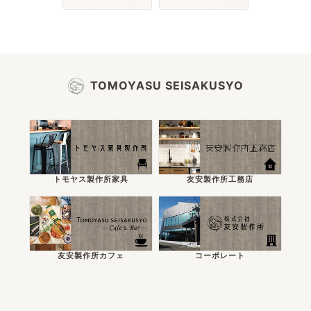
TOMOYASU SEISAKUSYO
トモヤス製作所家具
友安製作所工務店
友安製作所カフェ
コーポレート