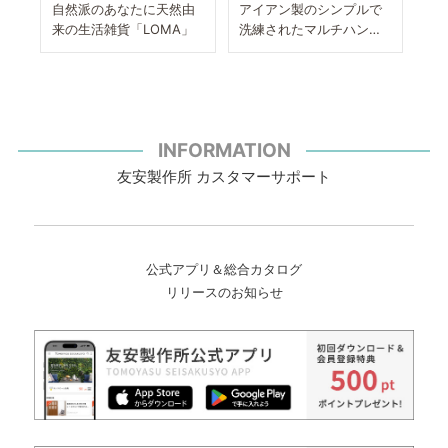
自然派のあなたに天然由
アイアン製のシンプルで
来の生活雑貨「LOMA」
洗練されたマルチハンガ
ー
INFORMATION
友安製作所 カスタマーサポート
公式アプリ＆総合カタログ
リリースのお知らせ