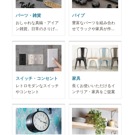
パーツ・雑貨
パイプ
おしゃれな真鍮・アイア
豊富なパーツを組み合わ
ン雑貨。日常のさりげな
せてラックや家具が作れ
いアクセントに
ます
スイッチ・コンセント
家具
レトロモダンなスイッチ
長くお使いいただけるイ
やコンセント
ンテリア・家具をご提案