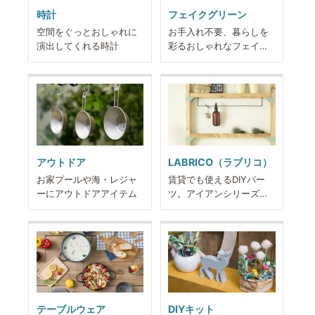
時計
フェイクグリーン
空間をぐっとおしゃれに
お手入れ不要、暮らしを
演出してくれる時計
彩るおしゃれなフェイク
グリーン
アウトドア
LABRICO（ラブリコ）
お家プールや海・レジャ
賃貸でも使えるDIYパー
ーにアウトドアアイテム
ツ。アイアンシリーズも
ございます
テーブルウェア
DIYキット