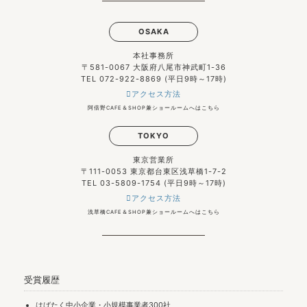
OSAKA
本社事務所
〒581-0067 大阪府八尾市神武町1-36
TEL 072-922-8869 (平日9時～17時)
アクセス方法
阿倍野CAFE＆SHOP兼ショールームへはこちら
TOKYO
東京営業所
〒111-0053 東京都台東区浅草橋1-7-2
TEL 03-5809-1754 (平日9時～17時)
アクセス方法
浅草橋CAFE＆SHOP兼ショールームへはこちら
受賞履歴
はばたく中小企業・小規模事業者300社