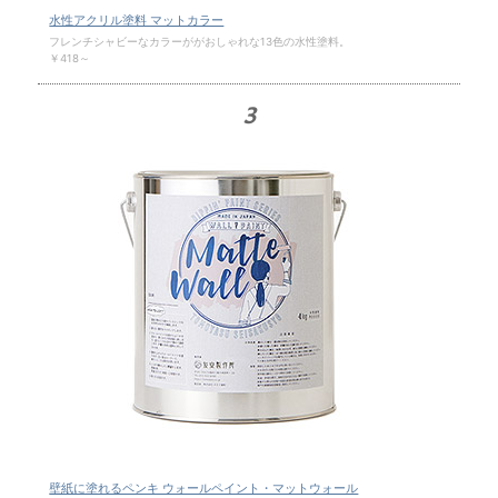
水性アクリル塗料 マットカラー
フレンチシャビーなカラーががおしゃれな13色の水性塗料。
￥418～
3
壁紙に塗れるペンキ ウォールペイント・マットウォール