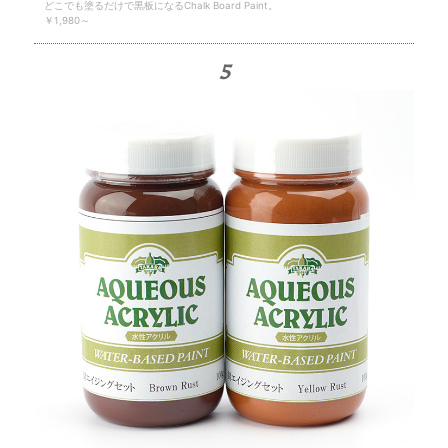
どこでも塗るだけで黒板になるChalk Board Paint。
￥1,980～
5