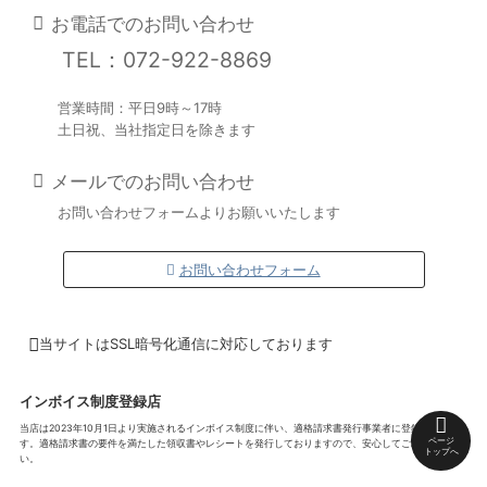
お電話でのお問い合わせ
TEL：072-922-8869
営業時間：平日9時～17時
土日祝、当社指定日を除きます
メールでのお問い合わせ
お問い合わせフォームよりお願いいたします
お問い合わせフォーム
当サイトはSSL暗号化通信に対応しております
インボイス制度登録店
当店は2023年10月1日より実施されるインボイス制度に伴い、適格請求書発行事業者に登録済みで
ページ
す。適格請求書の要件を満たした領収書やレシートを発行しておりますので、安心してご利用くださ
トップへ
い。