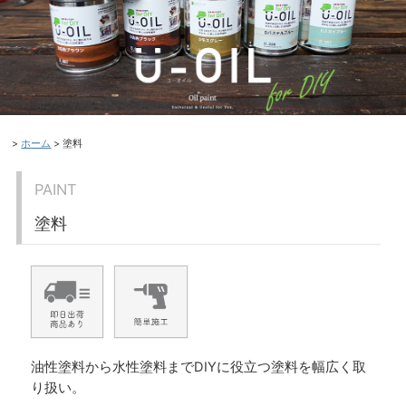
ホーム
塗料
PAINT
塗料
油性塗料から水性塗料までDIYに役立つ塗料を幅広く取
り扱い。