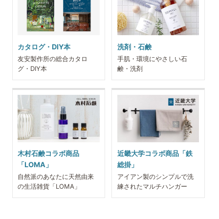
カタログ・DIY本
洗剤・石鹸
友安製作所の総合カタロ
手肌・環境にやさしい石
グ・DIY本
鹸・洗剤
木村石鹸コラボ商品
近畿大学コラボ商品「鉄
「LOMA」
総掛」
自然派のあなたに天然由来
アイアン製のシンプルで洗
の生活雑貨「LOMA」
練されたマルチハンガー