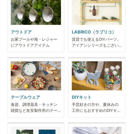
アウトドア
LABRICO（ラブリコ）
お家プールや海・レジャー
賃貸でも使えるDIYパーツ。
にアウトドアアイテム
アイアンシリーズもござい
ます
テーブルウェア
DIYキット
食器、調理器具・キッチン
手芸好きの方や、夏休みの
雑貨など友安製作所のテー
工作にもおすすめのDIYキッ
ブルウェア用品
ト