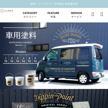
塗料｜インテリア・DIY用品 友安製作所
CATEGORY
FEATURE
SERVICE
カテゴリー
特集
サービス