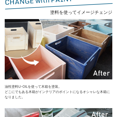
CHANGE with PAINT
塗料を使ってイメージチェンジ
油性塗料U-OILを使って木箱を塗装。
どこにでもある木箱がインテリアのポイントになるオシャレな木箱に
なりました。