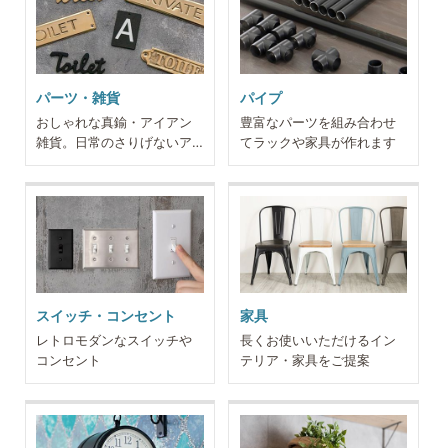
パーツ・雑貨
パイプ
おしゃれな真鍮・アイアン
豊富なパーツを組み合わせ
雑貨。日常のさりげないア
てラックや家具が作れます
クセントに
スイッチ・コンセント
家具
レトロモダンなスイッチや
長くお使いいただけるイン
コンセント
テリア・家具をご提案