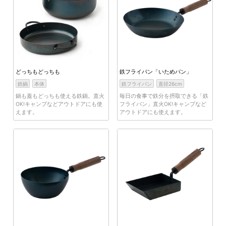
どっちもどっちも
鉄フライパン「いためパン」
鉄鍋
本体
鉄フライパン
直径26cm
鍋も蓋もどっちも使える鉄鍋。直火
毎日の食事で鉄分を摂取できる「鉄
OK!キャンプなどアウトドアにも使
フライパン」直火OK!キャンプなど
えます。
アウトドアにも使えます。