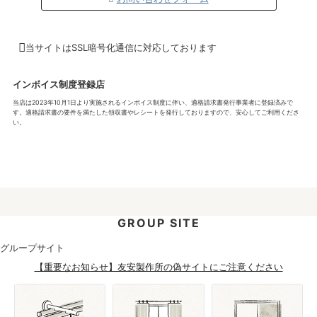
当サイトはSSL暗号化通信に対応しております
インボイス制度登録店
当店は2023年10月1日より実施されるインボイス制度に伴い、適格請求書発行事業者に登録済みで
す。適格請求書の要件を満たした領収書やレシートを発行しておりますので、安心してご利用くださ
い。
GROUP SITE
グループサイト
【重要なお知らせ】友安製作所の偽サイトにご注意ください