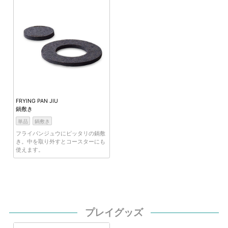
FRYING PAN JIU
鍋敷き
単品
鍋敷き
フライパンジュウにピッタリの鍋敷
き。中を取り外すとコースターにも
使えます。
プレイグッズ