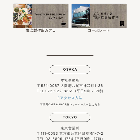
友安製作所カフェ
コーポレート
OSAKA
本社事務所
〒581-0067 大阪府八尾市神武町1-36
TEL 072-922-8869 (平日9時～17時)
アクセス方法
阿倍野CAFE＆SHOP兼ショールームへはこちら
TOKYO
東京営業所
〒111-0053 東京都台東区浅草橋1-7-2
TEL 03-5809-1754 (平日9時～17時)