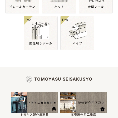
TOMOYASU SEISAKUSYO
トモヤス製作所家具
友安製作所工務店