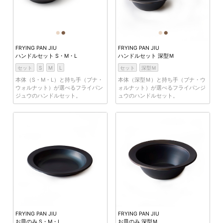
FRYING PAN JIU
FRYING PAN JIU
ハンドルセット S・M・L
ハンドルセット 深型Ｍ
セット
S
M
L
セット
深型Ｍ
本体（S・M・L）と持ち手（ブナ・
本体（深型Ｍ）と持ち手（ブナ・ウ
ウォルナット）が選べるフライパン
ォルナット）が選べるフライパンジ
ジュウのハンドルセット。
ュウのハンドルセット。
FRYING PAN JIU
FRYING PAN JIU
お皿のみ S・M・L
お皿のみ 深型Ｍ