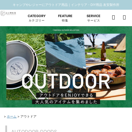
キャンプやレジャーにアウトドア用品｜インテリア・DIY用品 友安製作所
CATEGORY
FEATURE
SERVICE
カテゴリー
特集
サービス
ホーム
アウトドア
AUTODOOR GOODS