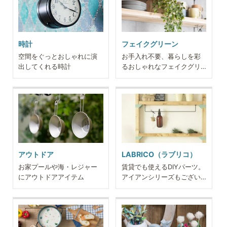
時計
フェイクグリーン
空間をぐっとおしゃれに演
お手入れ不要、暮らしを彩
出してくれる時計
るおしゃれなフェイクグリ
ーン
アウトドア
LABRICO（ラブリコ）
お家プールや海・レジャー
賃貸でも使えるDIYパーツ。
にアウトドアアイテム
アイアンシリーズもござい
ます