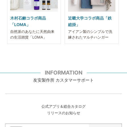
木村石鹸コラボ商品
近畿大学コラボ商品「鉄
「LOMA」
総掛」
自然派のあなたに天然由来
アイアン製のシンプルで洗
の生活雑貨「LOMA」
練されたマルチハンガー
INFORMATION
友安製作所 カスタマーサポート
公式アプリ＆総合カタログ
リリースのお知らせ