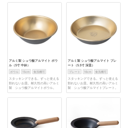
アルミ製 シュウ酸アルマイト ボウ
アルミ製 シュウ酸アルマイト プレ
ル（5寸 中鉢）
ート（5.5寸 深皿）
ボウル
15cm
食洗機可
プレート
16cm
食洗機可
スタッキングできる。ずっと使える
スタッキングできる。ずっと使える
割れないお皿。耐久性の高いアルミ
割れないお皿。耐久性の高いアルミ
製 シュウ酸アルマイトボウル。
製 シュウ酸アルマイトプレート。