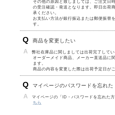
その他の原因と致しましては、ご注文日時
の受注確認・発送となります。即日出荷
承ください。
お支払い方法が銀行振込または郵便振替
す。
Q
商品を変更したい
A
弊社在庫品に関しましては出荷完了してい
オーダーメイド商品、メーカー直送品に
ます。
商品の内容を変更した際は出荷予定日が
Q
マイページのパスワードを忘れた
A
マイページの「ID・パスワードを忘れた
ちら