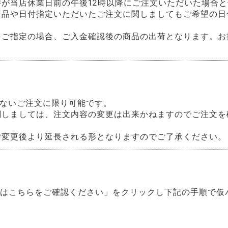
が当店休業日前の午後12時以降にご注文いただいた場合
商品や日付指定いただいたご注文に関しましてもご希望の日
をご指定の場合、ご入金確認後の商品の出荷となります。お
ないご注文に限り可能です。
関しましては、注文内容の変更は出来かねますのでご注文を
ご変更後より延長される形となりますのでご了承ください。
方はこちらをご確認ください」をクリックし下記の手順で