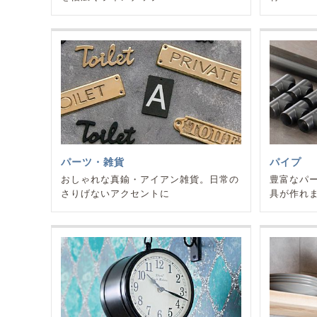
パーツ・雑貨
パイプ
おしゃれな真鍮・アイアン雑貨。日常の
豊富なパ
さりげないアクセントに
具が作れ