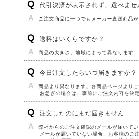
Q
代引決済が表示されず、選べませ
A
ご注文商品に一つでもメーカー直送商品が
Q
送料はいくらですか？
A
商品の大きさ、地域によって異なります。
Q
今日注文したらいつ届きますか？
A
商品より異なります。各商品ページよりご
お急ぎの場合は、事前にご注文内容を決
Q
注文したのにまだ届きません
A
弊社からのご注文確認のメールが届いてい
メールが届いていない場合、お客様のご