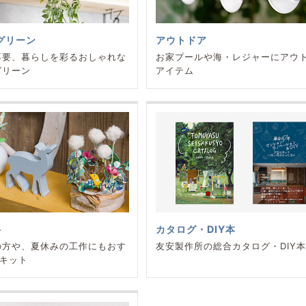
グリーン
アウトドア
不要、暮らしを彩るおしゃれな
お家プールや海・レジャーにアウ
グリーン
アイテム
ト
カタログ・DIY本
の方や、夏休みの工作にもおす
友安製作所の総合カタログ・DIY
Yキット