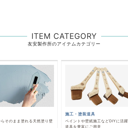
ITEM CATEGORY
友安製作所のアイテムカテゴリー
施工・塗装道具
からそのまま塗れる天然塗り壁
ペイントや壁紙施工などDIYに活
道具を豊富にご用意