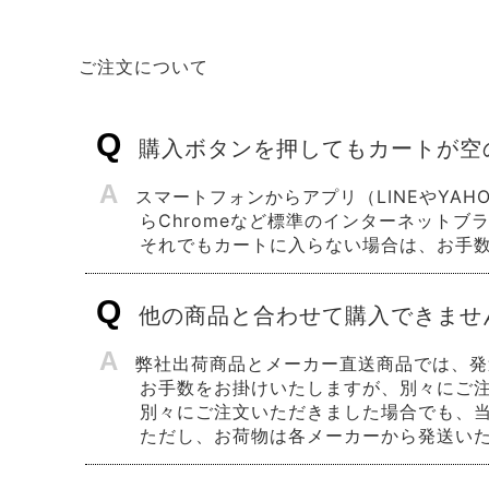
ご注文について
Q
購入ボタンを押してもカートが空
A
スマートフォンからアプリ（LINEやYAH
らChromeなど標準のインターネットブ
それでもカートに入らない場合は、お手
Q
他の商品と合わせて購入できませ
A
弊社出荷商品とメーカー直送商品では、発
お手数をお掛けいたしますが、別々にご
別々にご注文いただきました場合でも、
ただし、お荷物は各メーカーから発送い