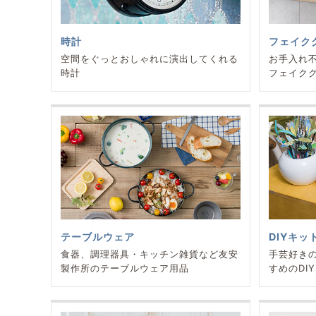
時計
フェイク
空間をぐっとおしゃれに演出してくれる
お手入れ
時計
フェイク
テーブルウェア
DIYキッ
食器、調理器具・キッチン雑貨など友安
手芸好き
製作所のテーブルウェア用品
すめのDI