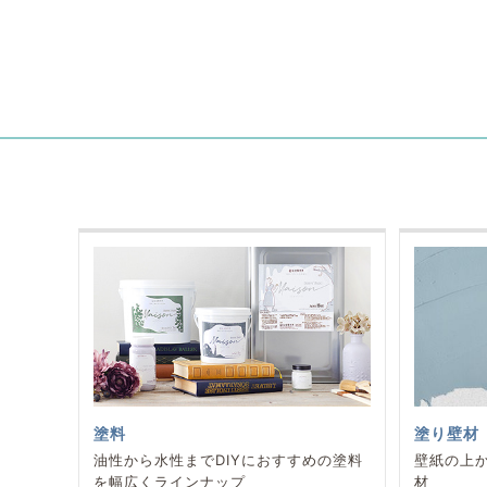
塗料
塗り壁材
油性から水性までDIYにおすすめの塗料
壁紙の上
を幅広くラインナップ
材