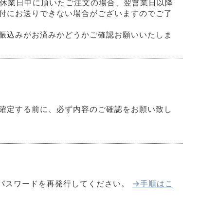
と休業日中に頂いたご注文の場合、翌営業日以降
付にお送りできない場合がございますのでご了
振込みがお済みかどうかご確認お願いいたしま
確定する前に、必ず内容のご確認をお願い致し
仮パスワードを再発行してください。
→手順はこ