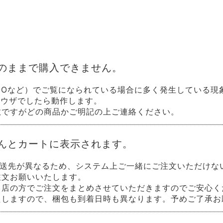
のままで購入できません。
OOなど）でご覧になられている場合に多く発生している現象です
ラウザでしたら動作します。
数ですがどの商品かご明記の上ご連絡ください。
んとカートに表示されます。
送先が異なるため、システム上ご一緒にご注文いただけな
注文お願いいたします。
当店の方でご注文をまとめさせていただきますのでご安心く
たしますので、梱包も到着日時も異なります。予めご了承お