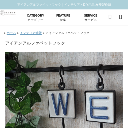
アイアンアルファベットフック｜インテリア・DIY用品 友安製作所
CATEGORY
FEATURE
SERVICE
カテゴリー
特集
サービス
ホーム
インテリア雑貨
アイアンアルファベットフック
アイアンアルファベットフック