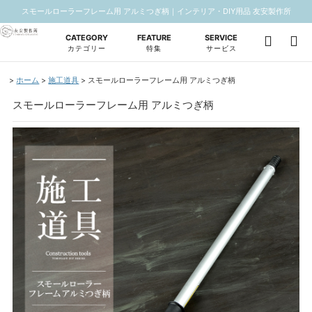
スモールローラーフレーム用 アルミつぎ柄｜インテリア・DIY用品 友安製作所
CATEGORY
FEATURE
SERVICE
カテゴリー
特集
サービス
ホーム
施工道具
スモールローラーフレーム用 アルミつぎ柄
スモールローラーフレーム用 アルミつぎ柄