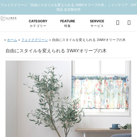
フェイクグリーン「自由にスタイルを変えられる 3WAYオリーブの木」｜インテリア・DIY
用品 友安製作所
CATEGORY
FEATURE
SERVICE
カテゴリー
特集
サービス
ホーム
フェイクグリーン
自由にスタイルを変えられる 3WAYオリーブの木
自由にスタイルを変えられる 3WAYオリーブの木