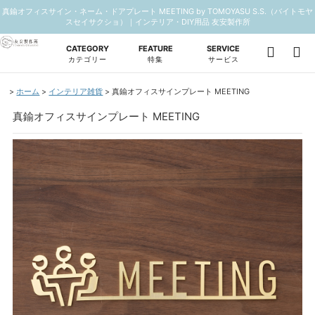
真鍮オフィスサイン・ネーム・ドアプレート MEETING by TOMOYASU S.S.（バイトモヤ
スセイサクショ）｜インテリア・DIY用品 友安製作所
CATEGORY
FEATURE
SERVICE
カテゴリー
特集
サービス
ホーム
インテリア雑貨
真鍮オフィスサインプレート MEETING
真鍮オフィスサインプレート MEETING