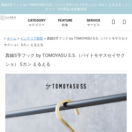
真鍮S字フック by TOMOYASU S.S.（バイトモヤスセイサクショ） Sカン えるえる｜イン
テリア・DIY用品 友安製作所
CATEGORY
FEATURE
SERVICE
カテゴリー
特集
サービス
ホーム
インテリア雑貨
真鍮S字フック by TOMOYASU S.S.（バイトモヤスセイ
サクショ） Sカン えるえる
真鍮S字フック by TOMOYASU S.S.（バイトモヤスセイサク
ショ） Sカン えるえる