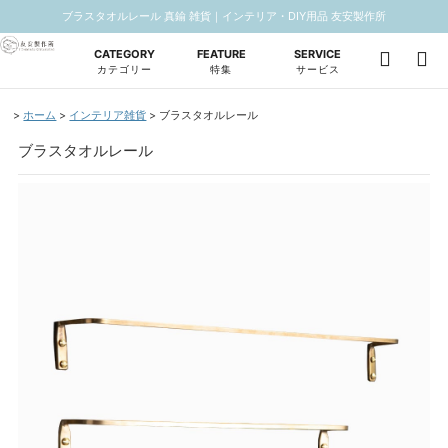
ブラスタオルレール 真鍮 雑貨｜インテリア・DIY用品 友安製作所
CATEGORY
FEATURE
SERVICE
カテゴリー
特集
サービス
ホーム
インテリア雑貨
ブラスタオルレール
ブラスタオルレール