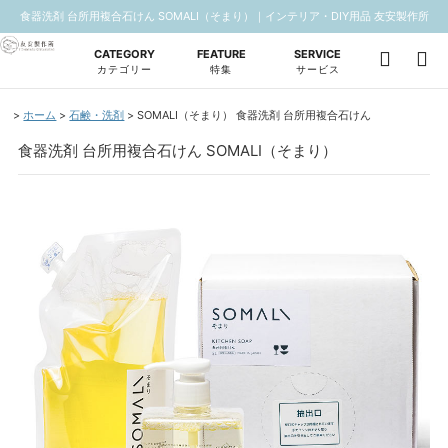
食器洗剤 台所用複合石けん SOMALI（そまり）｜インテリア・DIY用品 友安製作所
CATEGORY
FEATURE
SERVICE
カテゴリー
特集
サービス
ホーム
石鹸・洗剤
SOMALI（そまり） 食器洗剤 台所用複合石けん
食器洗剤 台所用複合石けん SOMALI（そまり）