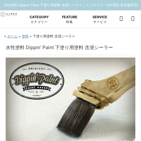
水性塗料 Dippin' Paint 下塗り用塗料 含浸シーラー｜インテリア・DIY用品 友安製作所
CATEGORY
FEATURE
SERVICE
カテゴリー
特集
サービス
ホーム
塗料
下塗り用塗料 含浸シーラー
水性塗料 Dippin' Paint 下塗り用塗料 含浸シーラー